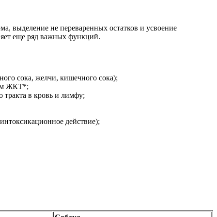
ма, выделение не переваренных остатков и усвоение
няет еще ряд важных функций.
ого сока, желчи, кишечного сока);
ам ЖКТ*;
 тракта в кровь и лимфу;
зинтоксикационное действие);