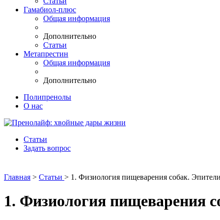
Статьи
Гамабиол-плюс
Общая информация
Дополнительно
Статьи
Метапрестин
Общая информация
Дополнительно
Полипренолы
О нас
Статьи
Задать вопрос
Главная
>
Статьи
> 1. Физиология пищеварения собак. Эпител
1. Физиология пищеварения с