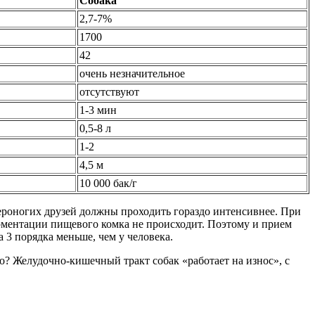
Собака
2,7-7%
1700
42
очень незначительное
отсутствуют
1-3 мин
0,5-8 л
1-2
4,5 м
10 000 бак/г
ероногих друзей должны проходить гораздо интенсивнее. При
ерментации пищевого комка не происходит. Поэтому и прием
 3 порядка меньше, чем у человека.
о? Желудочно-кишечный тракт собак «работает на износ», с