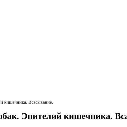
ий кишечника. Всасывание.
обак. Эпителий кишечника. Вс