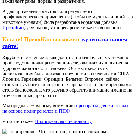
заживляет раны, порезы и раздражения.
А для применения внутрь - для регулярного
профилактического применения (чтобы не мучить лишний раз
животное уколами) была разработана кормовая добавка
ПреноКан
, улучшающая пищеварение и качество шерсти.
Кстати! ПреноКан вы можете
купить на нашем
сайте!
Зарубежные ученые также достигли значительных успехов в
производстве полипренолов и исследованиях их влияния на
здоровье животных и человека. Эффективность их
использования была доказана научными коллективами США,
Японии, Германии, Франции, Бельгии. Впрочем, сейчас
стоимость многих иностранных препаратов с полипренолами
столь баснословна, что разумно обратить внимание именно на
отечественные препараты.
Мы предлагаем вашему вниманию
препараты для животных
на основе полипренолов и ППФ
Читайте также:
Полипренолы специалисту