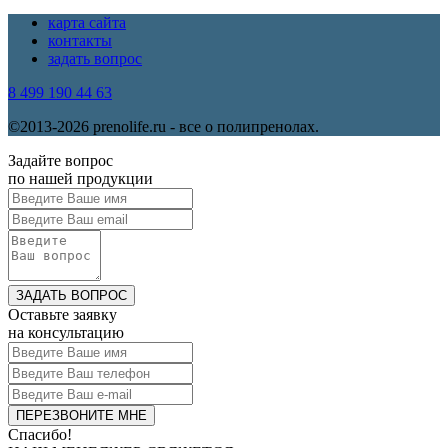
карта сайта
контакты
задать вопрос
8 499 190 44 63
©2013-2026 prenolife.ru - все о полипренолах.
Задайте вопрос
по нашей продукции
ЗАДАТЬ ВОПРОС
Оставьте заявку
на консультацию
Спасибо!