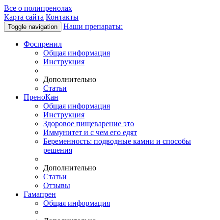
Все о полипренолах
Карта сайта
Контакты
Наши препараты:
Toggle navigation
Фоспренил
Общая информация
Инструкция
Дополнительно
Статьи
ПреноКан
Общая информация
Инструкция
Здоровое пищеварение это
Иммунитет и с чем его едят
Беременность: подводные камни и способы
решения
Дополнительно
Статьи
Отзывы
Гамапрен
Общая информация